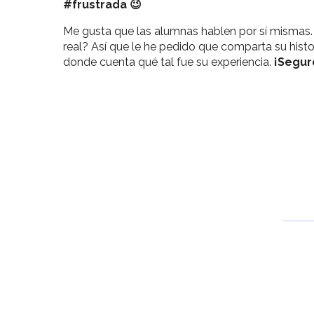
#frustrada 😉
Me gusta que las alumnas hablen por sí mismas. 
real? Así que le he pedido que comparta su hist
donde cuenta qué tal fue su experiencia.
¡Segur