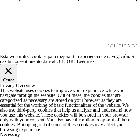
POLÍTICA D
Esta web utiliza cookies para mejorar tu experiencia de navegación. Si
das tu consentimiento dale al OK!
OK!
Leer más
Cerrar
Privacy Overview
This website uses cookies to improve your experience while you
navigate through the website. Out of these, the cookies that are
categorized as necessary are stored on your browser as they are
essential for the working of basic functionalities of the website. We
also use third-party cookies that help us analyze and understand how
Recogiendo los f
you use this website. These cookies will be stored in your browser
only with your consent. You also have the option to opt-out of these
cookies. But opting out of some of these cookies may affect your
browsing experience.
Helena era una persona que desde el principio 
Necessary