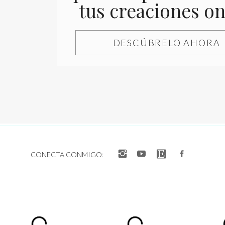
tus creaciones on
Guarda mi nombre, correo elec
DESCÚBRELO AHORA
CONECTA CONMIGO: