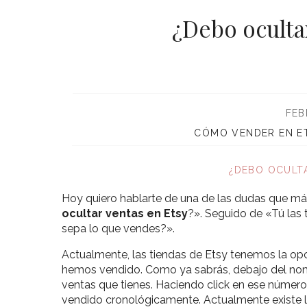
¿Debo oculta
FEB
CÓMO VENDER EN E
¿DEBO OCULT
Hoy quiero hablarte de una de las dudas que má
ocultar ventas en Etsy
?». Seguido de «Tú las 
sepa lo que vendes?».
Actualmente, las tiendas de Etsy tenemos la op
hemos vendido. Como ya sabrás, debajo del nombr
ventas que tienes. Haciendo click en ese número,
vendido cronológicamente. Actualmente existe 