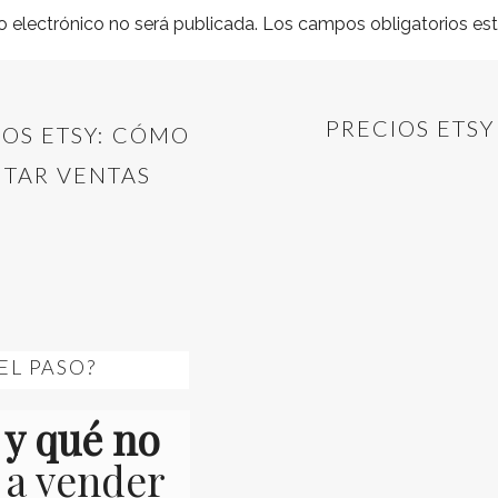
o electrónico no será publicada.
Los campos obligatorios e
PRECIOS ETS
OS ETSY: CÓMO
NTAR VENTAS
EL PASO?
 y qué no
 a vender