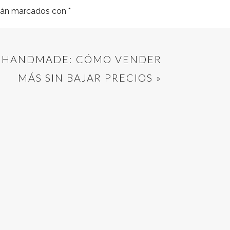
stán marcados con
*
Y HANDMADE: CÓMO VENDER
MÁS SIN BAJAR PRECIOS
»