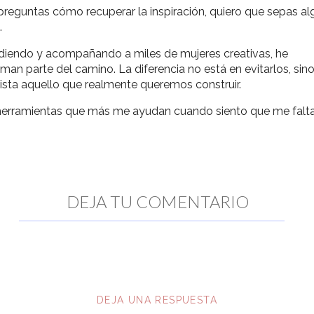
 preguntas cómo recuperar la inspiración, quiero que sepas al
.
iendo y acompañando a miles de mujeres creativas, he
parte del camino. La diferencia no está en evitarlos, sino
vista aquello que realmente queremos construir.
s herramientas que más me ayudan cuando siento que me falt
DEJA TU COMENTARIO
DEJA UNA RESPUESTA