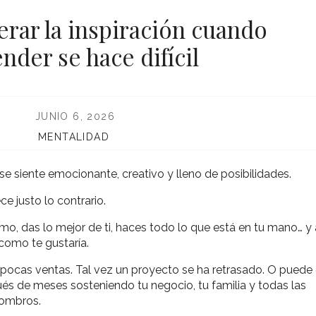
rar la inspiración cuando
der se hace difícil
JUNIO 6, 2026
MENTALIDAD
siente emocionante, creativo y lleno de posibilidades.
 justo lo contrario.
o, das lo mejor de ti, haces todo lo que está en tu mano… y
 como te gustaría.
pocas ventas. Tal vez un proyecto se ha retrasado. O puede
s de meses sosteniendo tu negocio, tu familia y todas las
hombros.