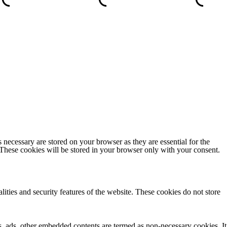
ando
nte
 necessary are stored on your browser as they are essential for the
 These cookies will be stored in your browser only with your consent.
lities and security features of the website. These cookies do not store
 a
ics, ads, other embedded contents are termed as non-necessary cookies. It