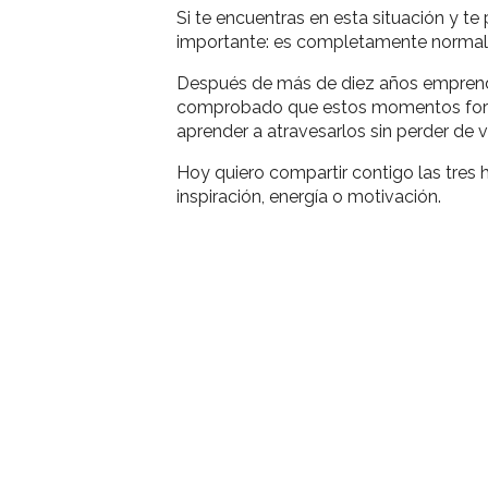
Si te encuentras en esta situación y te
importante: es completamente normal
Después de más de diez años emprend
comprobado que estos momentos forman 
aprender a atravesarlos sin perder de 
Hoy quiero compartir contigo las tre
inspiración, energía o motivación.