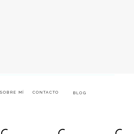
vez que comente.
SOBRE MÍ
CONTACTO
BLOG
es