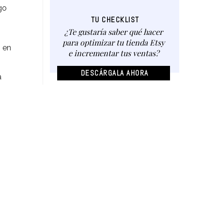
go
TU CHECKLIST
¿Te gustaría saber qué hacer
para optimizar tu tienda Etsy
 en
e incrementar tus ventas?
DESCÁRGALA AHORA
a