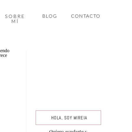
BLOG
CONTACTO
SOBRE
MÍ
HOLA, SOY MIREIA
Quiero ayudarte y