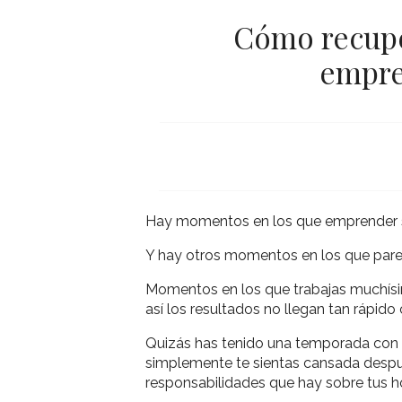
Cómo recupe
empren
Hay momentos en los que emprender se 
Y hay otros momentos en los que parece
Momentos en los que trabajas muchísim
así los resultados no llegan tan rápido
Quizás has tenido una temporada con 
simplemente te sientas cansada despué
responsabilidades que hay sobre tus 